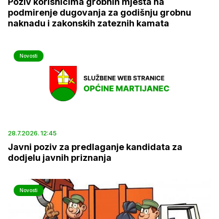
Poziv korisnicima grobnih mjesta na
podmirenje dugovanja za godišnju grobnu
naknadu i zakonskih zateznih kamata
Novosti
28.7.2026. 12:45
Javni poziv za predlaganje kandidata za
dodjelu javnih priznanja
Novosti