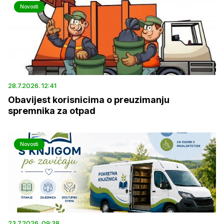
Novosti
28.7.2026. 12:41
Obavijest korisnicima o preuzimanju
spremnika za otpad
Novosti
23.7.2026. 09:38