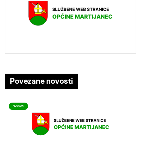
Povezane novosti
Novosti