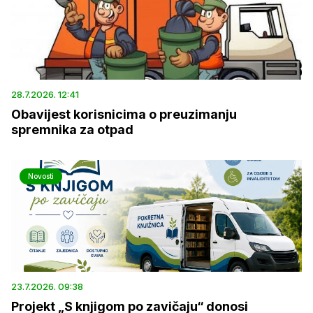
28.7.2026. 12:41
Obavijest korisnicima o preuzimanju
spremnika za otpad
Novosti
23.7.2026. 09:38
Projekt „S knjigom po zavičaju“ donosi