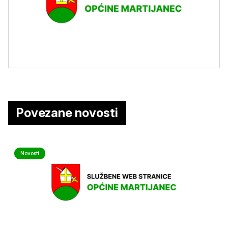
Povezane novosti
Novosti