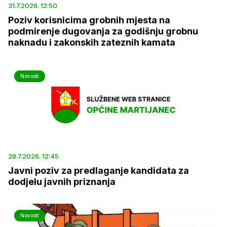
31.7.2026. 12:50
Poziv korisnicima grobnih mjesta na
podmirenje dugovanja za godišnju grobnu
naknadu i zakonskih zateznih kamata
Novosti
28.7.2026. 12:45
Javni poziv za predlaganje kandidata za
dodjelu javnih priznanja
Novosti