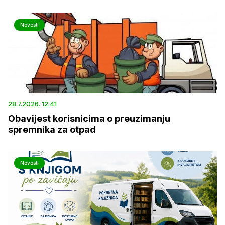
Novosti
28.7.2026. 12:41
Obavijest korisnicima o preuzimanju
spremnika za otpad
Novosti