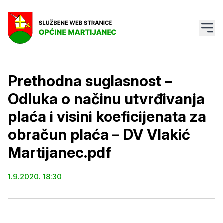
Prethodna suglasnost –
Odluka o načinu utvrđivanja
plaća i visini koeficijenata za
obračun plaća – DV Vlakić
Martijanec.pdf
1.9.2020. 18:30