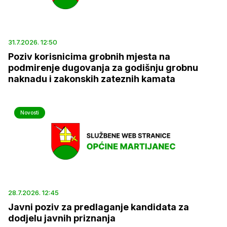
31.7.2026. 12:50
Poziv korisnicima grobnih mjesta na
podmirenje dugovanja za godišnju grobnu
naknadu i zakonskih zateznih kamata
Novosti
28.7.2026. 12:45
Javni poziv za predlaganje kandidata za
dodjelu javnih priznanja