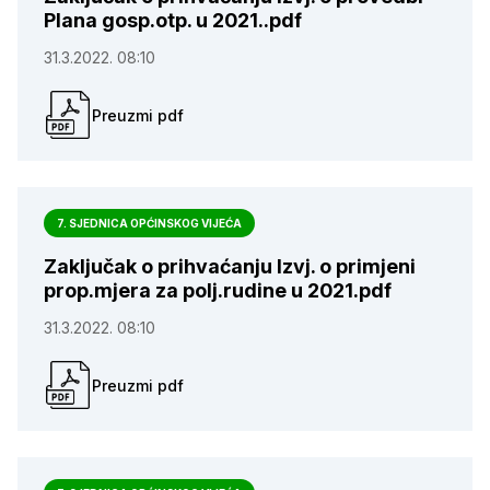
Plana gosp.otp. u 2021..pdf
31.3.2022. 08:10
Preuzmi pdf
7. SJEDNICA OPĆINSKOG VIJEĆA
Zaključak o prihvaćanju Izvj. o primjeni
prop.mjera za polj.rudine u 2021.pdf
31.3.2022. 08:10
Preuzmi pdf