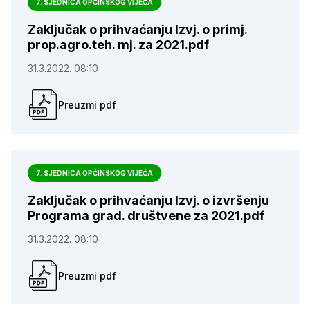
7. SJEDNICA OPĆINSKOG VIJEĆA
Zaključak o prihvaćanju Izvj. o primj.
prop.agro.teh. mj. za 2021.pdf
31.3.2022. 08:10
Preuzmi pdf
7. SJEDNICA OPĆINSKOG VIJEĆA
Zaključak o prihvaćanju Izvj. o izvršenju
Programa grad. društvene za 2021.pdf
31.3.2022. 08:10
Preuzmi pdf