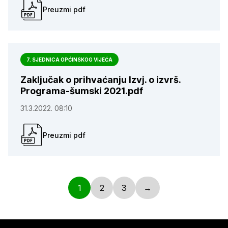
Preuzmi pdf
7. SJEDNICA OPĆINSKOG VIJEĆA
Zaključak o prihvaćanju Izvj. o izvrš.
Programa-šumski 2021.pdf
31.3.2022. 08:10
Preuzmi pdf
1
2
3
→