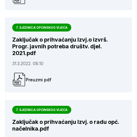
7. SJEDNICA OPĆINSKOG VIJEĆA
Zaključak o prihvaćanju Izvj.o izvrš.
Progr. javnih potreba društv. djel.
2021.pdf
31.3.2022. 08:10
Preuzmi pdf
7. SJEDNICA OPĆINSKOG VIJEĆA
Zaključak o prihvaćanju Izvj. o radu opć.
načelnika.pdf