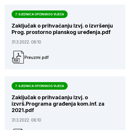
7. SJEDNICA OPĆINSKOG VIJEĆA
Zaključak o prihvaćanju Izvj. o izvršenju
Prog. prostorno planskog uređenja.pdf
31.3.2022. 08:10
Preuzmi pdf
7. SJEDNICA OPĆINSKOG VIJEĆA
Zaključak o prihvaćanju Izvj. o
izvrš.Programa građenja kom.inf. za
2021.pdf
31.3.2022. 08:10