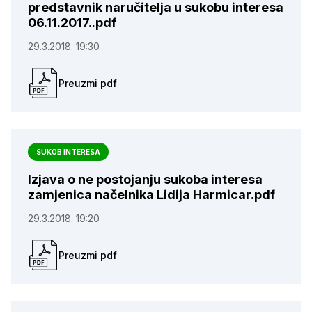
predstavnik naručitelja u sukobu interesa
06.11.2017..pdf
29.3.2018. 19:30
Preuzmi pdf
SUKOB INTERESA
Izjava o ne postojanju sukoba interesa
zamjenica načelnika Lidija Harmicar.pdf
29.3.2018. 19:20
Preuzmi pdf