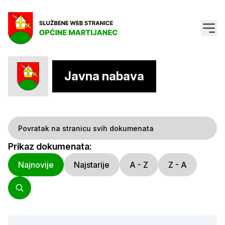
Javna nabava
Povratak na stranicu svih dokumenata
Prikaz dokumenata:
Najnovije
Najstarije
A - Z
Z - A