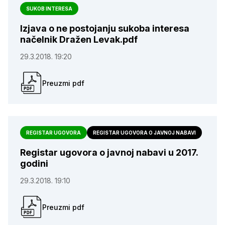
SUKOB INTERESA
Izjava o ne postojanju sukoba interesa
načelnik Dražen Levak.pdf
29.3.2018. 19:20
Preuzmi pdf
REGISTAR UGOVORA
REGISTAR UGOVORA O JAVNOJ NABAVI
Registar ugovora o javnoj nabavi u 2017.
godini
29.3.2018. 19:10
Preuzmi pdf