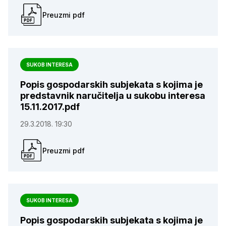
Preuzmi pdf
SUKOB INTERESA
Popis gospodarskih subjekata s kojima je
predstavnik naručitelja u sukobu interesa
15.11.2017.pdf
29.3.2018. 19:30
Preuzmi pdf
SUKOB INTERESA
Popis gospodarskih subjekata s kojima je