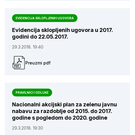
EVIDENCIJA SKLOPLJENIH UGOVORA
Evidencija sklopljenih ugovora u 2017.
godini do 22.05.2017.
29.3.2018. 19:40
Preuzmi pdf
PRAVILNICI I ODLUKE
Nacionalni akcijski plan za zelenu javnu
nabavu za razdoblje od 2015. do 2017.
godine s pogledom do 2020. godine
29.3.2018. 19:30