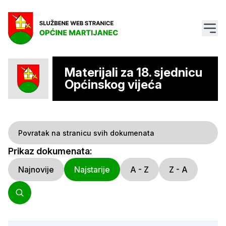
Materijali za 18. sjednicu
Općinskog vijeća
Povratak na stranicu svih dokumenata
Prikaz dokumenata:
Najnovije
Najstarije
A - Z
Z - A