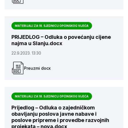
MATERIJALI ZA 18. SJEDNICU OPĆINSKOG VIJEĆA
PRIJEDLOG – Odluka o povećanju cijene
najma u Slanju.docx
22.9.2023. 13:30
Preuzmi docx
MATERIJALI ZA 18. SJEDNICU OPĆINSKOG VIJEĆA
Prijedlog – Odluka o zajedničkom
obavljanju poslova javne nabave i
poslove pripreme i provedbe razvojnih
projekata – nova.docx