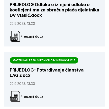
PRIJEDLOG Odluke o izmjeni odluke o
koeficjentima za obračun plaća djelatnika
DV Vlakić.docx
22.9.2023. 13:30
Preuzmi docx
MATERIJALI ZA 18. SJEDNICU OPĆINSKOG VIJEĆA
PRIJEDLOG- Potvrđivanje članstva
LAG.docx
22.9.2023. 13:30
Preuzmi docx