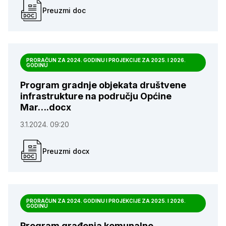
Preuzmi doc
PRORAČUN ZA 2024. GODINU I PROJEKCIJE ZA 2025. I 2026.
GODINU
Program gradnje objekata društvene
infrastrukture na području Općine
Mar….docx
3.1.2024. 09:20
Preuzmi docx
PRORAČUN ZA 2024. GODINU I PROJEKCIJE ZA 2025. I 2026.
GODINU
Program građenja komunalne