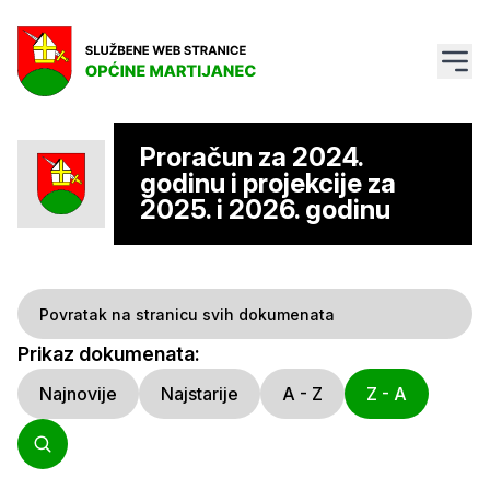
Proračun za 2024.
godinu i projekcije za
2025. i 2026. godinu
Povratak na stranicu svih dokumenata
Prikaz dokumenata:
Najnovije
Najstarije
A - Z
Z - A