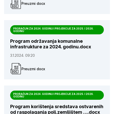
Preuzmi docx
PRORAČUN ZA 2024. GODINU I PROJEKCIJE ZA 2025. I 2026.
GODINU
Program održavanja komunalne
infrastrukture za 2024. godinu.docx
3.1.2024. 09:20
Preuzmi docx
PRORAČUN ZA 2024. GODINU I PROJEKCIJE ZA 2025. I 2026.
GODINU
Program korištenja sredstava ostvarenih
od raspolaganja polj.zemljištem ….docx