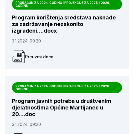
PRORAČUN ZA 2024. GODINU I PROJEKCIJE ZA 2025. I 2026.
GODINU
Program korištenja sredstava naknade
za zadržavanje nezakonito
izgrađeni….docx
3.1.2024. 09:20
Preuzmi docx
PRORAČUN ZA 2024. GODINU I PROJEKCIJE ZA 2025. I 2026.
GODINU
Program javnih potreba u društvenim
djelatnostima Općine Martijanec u
20….doc
3.1.2024. 09:20