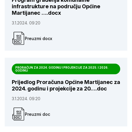
infrastrukture na području Općine
Martijanec ….docx
3.1.2024. 09:20
Preuzmi docx
PRORAČUN ZA 2024. GODINU I PROJEKCIJE ZA 2025. I 2026.
GODINU
Prijedlog Proračuna Općine Martijanec za
2024. godinu i projekcije za 20….doc
3.1.2024. 09:20
Preuzmi doc