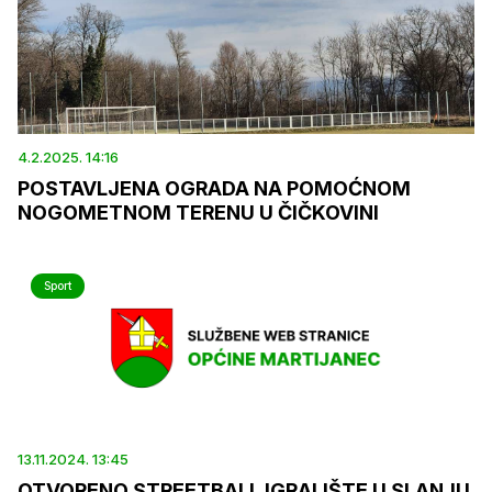
4.2.2025. 14:16
POSTAVLJENA OGRADA NA POMOĆNOM
NOGOMETNOM TERENU U ČIČKOVINI
Sport
13.11.2024. 13:45
OTVORENO STREETBALL IGRALIŠTE U SLANJU