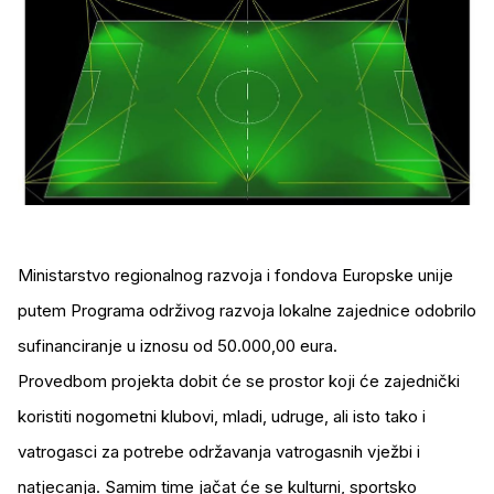
Ministarstvo regionalnog razvoja i fondova Europske unije
putem Programa održivog razvoja lokalne zajednice odobrilo
sufinanciranje u iznosu od 50.000,00 eura.
Provedbom projekta dobit će se prostor koji će zajednički
koristiti nogometni klubovi, mladi, udruge, ali isto tako i
vatrogasci za potrebe održavanja vatrogasnih vježbi i
natjecanja. Samim time jačat će se kulturni, sportsko