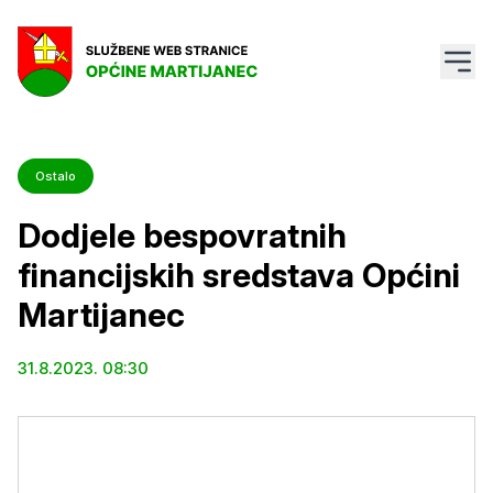
Ostalo
Dodjele bespovratnih
financijskih sredstava Općini
Martijanec
31.8.2023. 08:30