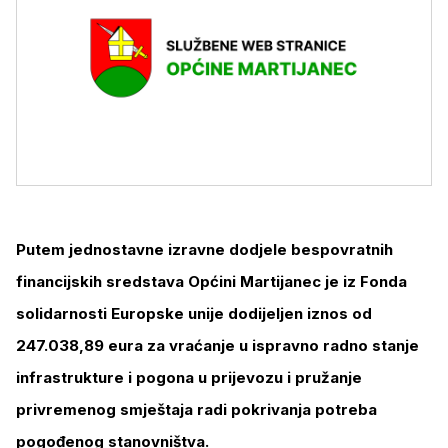
Putem jednostavne izravne dodjele bespovratnih
financijskih sredstava Općini Martijanec je iz Fonda
solidarnosti Europske unije dodijeljen iznos od
247.038,89 eura za vraćanje u ispravno radno stanje
infrastrukture i pogona u prijevozu i pružanje
privremenog smještaja radi pokrivanja potreba
pogođenog stanovništva.