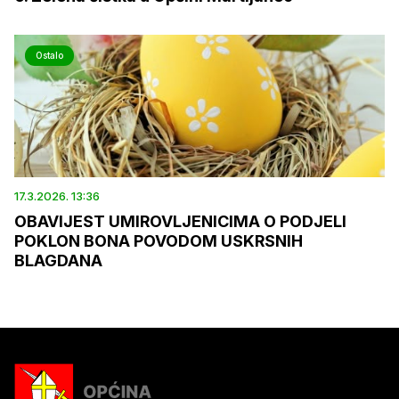
Ostalo
17.3.2026. 13:36
OBAVIJEST UMIROVLJENICIMA O PODJELI
POKLON BONA POVODOM USKRSNIH
BLAGDANA