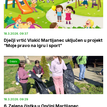
18.3.2026. 09:37
Dječji vrtić Vlakić Martijanec uključen u projekt
“Moje pravo na igru i sport”
Ostalo
18.3.2026. 09:29
6. Zelena čistka u Općini Martijanec