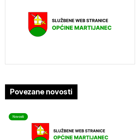
Povezane novosti
Novosti