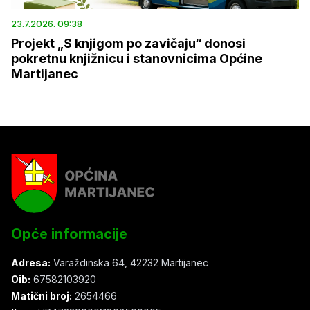
23.7.2026. 09:38
Projekt „S knjigom po zavičaju“ donosi
pokretnu knjižnicu i stanovnicima Općine
Martijanec
Opće informacije
Adresa:
Varaždinska 64, 42232 Martijanec
Oib:
67582103920
Matični broj:
2654466