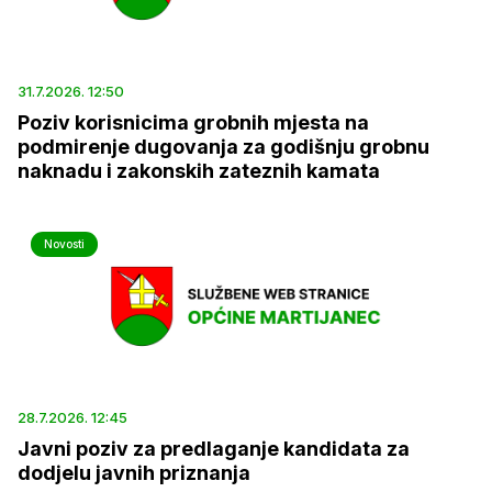
31.7.2026. 12:50
Poziv korisnicima grobnih mjesta na
podmirenje dugovanja za godišnju grobnu
naknadu i zakonskih zateznih kamata
Novosti
28.7.2026. 12:45
Javni poziv za predlaganje kandidata za
dodjelu javnih priznanja