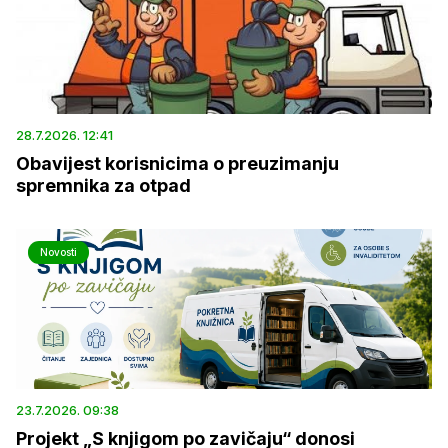
28.7.2026. 12:41
Obavijest korisnicima o preuzimanju
spremnika za otpad
Novosti
23.7.2026. 09:38
Projekt „S knjigom po zavičaju“ donosi