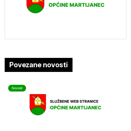
Povezane novosti
Novosti