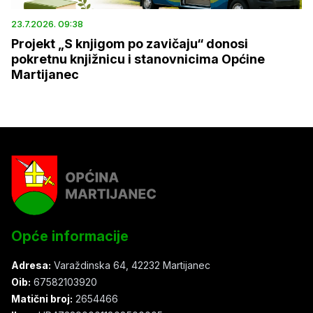
23.7.2026. 09:38
Projekt „S knjigom po zavičaju“ donosi
pokretnu knjižnicu i stanovnicima Općine
Martijanec
Opće informacije
Adresa:
Varaždinska 64, 42232 Martijanec
Oib:
67582103920
Matični broj:
2654466