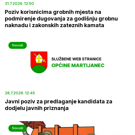
31.7.2026. 12:50
Poziv korisnicima grobnih mjesta na
podmirenje dugovanja za godišnju grobnu
naknadu i zakonskih zateznih kamata
Novosti
28.7.2026. 12:45
Javni poziv za predlaganje kandidata za
dodjelu javnih priznanja
Novosti