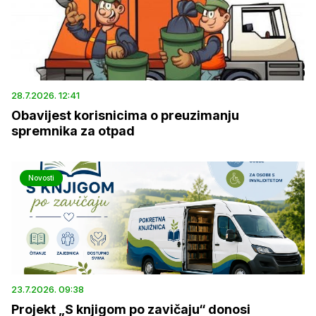
28.7.2026. 12:41
Obavijest korisnicima o preuzimanju
spremnika za otpad
Novosti
23.7.2026. 09:38
Projekt „S knjigom po zavičaju“ donosi