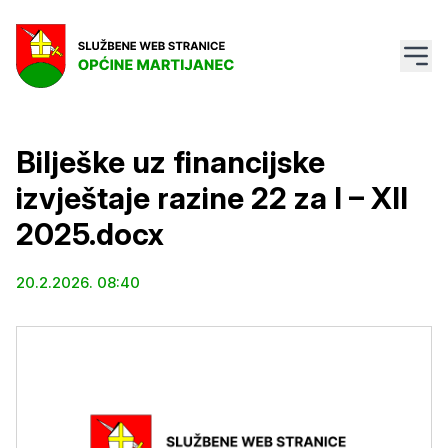
Bilješke uz financijske
izvještaje razine 22 za I – XII
2025.docx
20.2.2026. 08:40