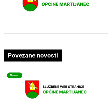
Povezane novosti
Novosti