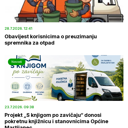
28.7.2026. 12:41
Obavijest korisnicima o preuzimanju
spremnika za otpad
Novosti
23.7.2026. 09:38
Projekt „S knjigom po zavičaju“ donosi
pokretnu knjižnicu i stanovnicima Općine
Martijanec