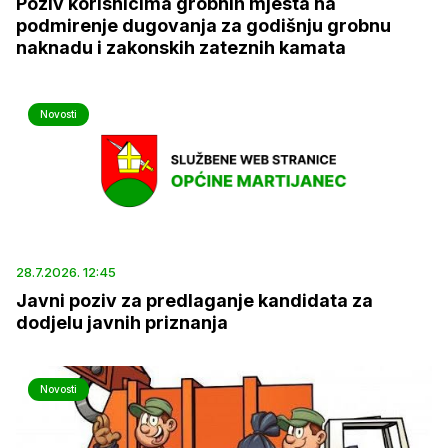
Poziv korisnicima grobnih mjesta na
podmirenje dugovanja za godišnju grobnu
naknadu i zakonskih zateznih kamata
Novosti
28.7.2026. 12:45
Javni poziv za predlaganje kandidata za
dodjelu javnih priznanja
Novosti