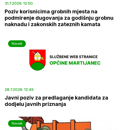
31.7.2026. 12:50
Poziv korisnicima grobnih mjesta na
podmirenje dugovanja za godišnju grobnu
naknadu i zakonskih zateznih kamata
Novosti
28.7.2026. 12:45
Javni poziv za predlaganje kandidata za
dodjelu javnih priznanja
Novosti