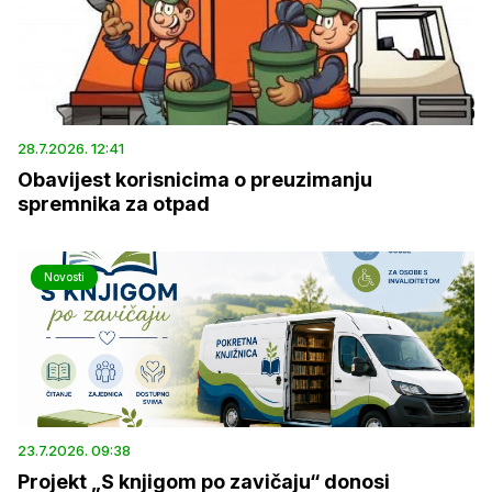
28.7.2026. 12:41
Obavijest korisnicima o preuzimanju
spremnika za otpad
Novosti
23.7.2026. 09:38
Projekt „S knjigom po zavičaju“ donosi