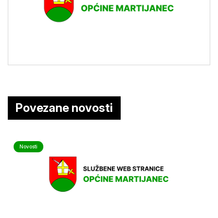
Povezane novosti
Novosti