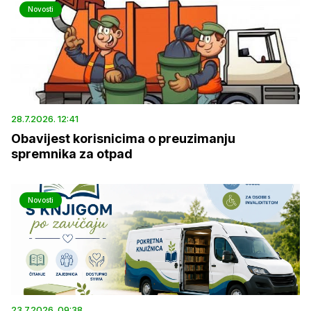
Novosti
28.7.2026. 12:41
Obavijest korisnicima o preuzimanju
spremnika za otpad
Novosti
23.7.2026. 09:38