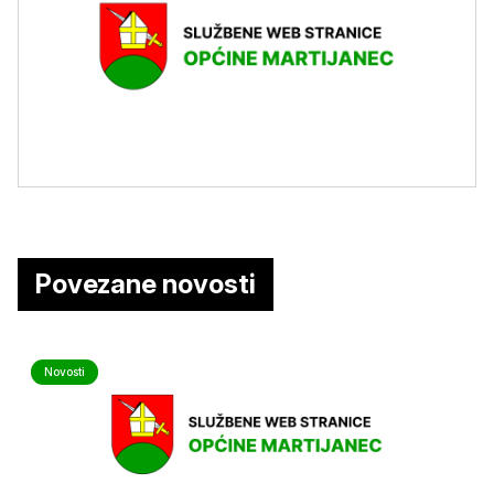
Povezane novosti
Novosti