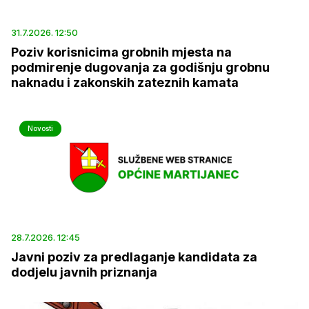
31.7.2026. 12:50
Poziv korisnicima grobnih mjesta na
podmirenje dugovanja za godišnju grobnu
naknadu i zakonskih zateznih kamata
Novosti
28.7.2026. 12:45
Javni poziv za predlaganje kandidata za
dodjelu javnih priznanja