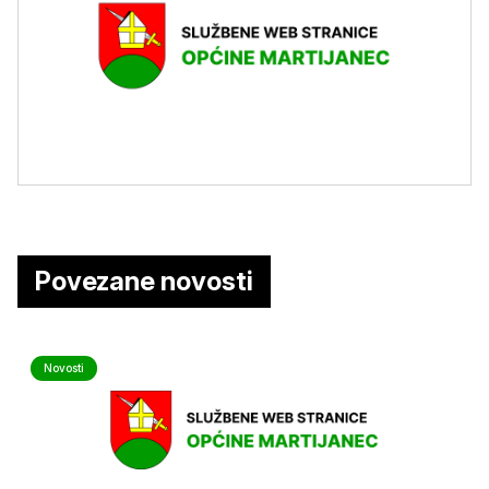
Povezane novosti
Novosti