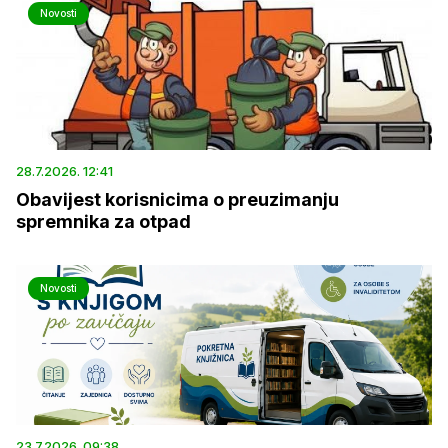
Novosti
28.7.2026. 12:41
Obavijest korisnicima o preuzimanju
spremnika za otpad
Novosti
23.7.2026. 09:38