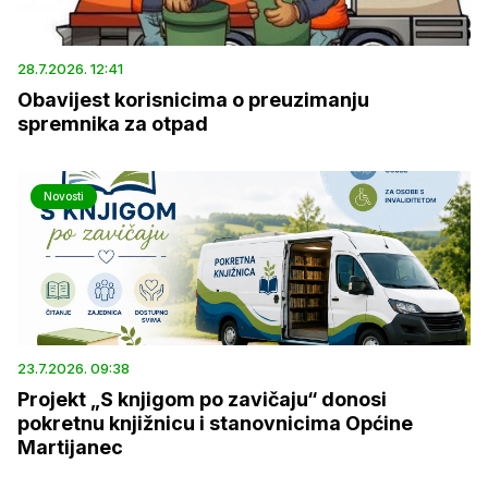
28.7.2026. 12:41
Obavijest korisnicima o preuzimanju
spremnika za otpad
Novosti
23.7.2026. 09:38
Projekt „S knjigom po zavičaju“ donosi
pokretnu knjižnicu i stanovnicima Općine
Martijanec