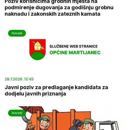
Poziv korisnicima grobnih mjesta na
podmirenje dugovanja za godišnju grobnu
naknadu i zakonskih zateznih kamata
Novosti
28.7.2026. 12:45
Javni poziv za predlaganje kandidata za
dodjelu javnih priznanja
Novosti