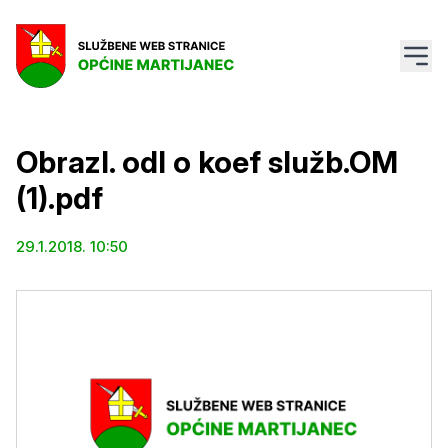
Obrazl. odl o koef služb.OM
(1).pdf
29.1.2018. 10:50