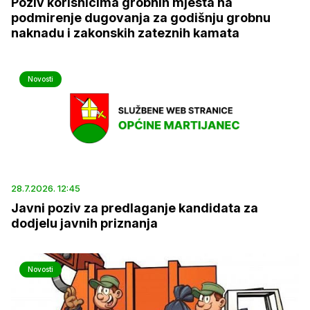
Poziv korisnicima grobnih mjesta na
podmirenje dugovanja za godišnju grobnu
naknadu i zakonskih zateznih kamata
Novosti
28.7.2026. 12:45
Javni poziv za predlaganje kandidata za
dodjelu javnih priznanja
Novosti