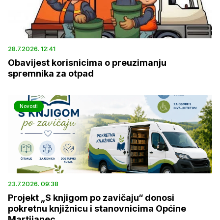
28.7.2026. 12:41
Obavijest korisnicima o preuzimanju
spremnika za otpad
Novosti
23.7.2026. 09:38
Projekt „S knjigom po zavičaju“ donosi
pokretnu knjižnicu i stanovnicima Općine
Martijanec