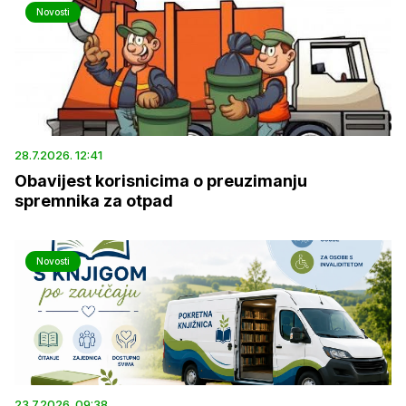
Novosti
28.7.2026. 12:41
Obavijest korisnicima o preuzimanju
spremnika za otpad
Novosti
23.7.2026. 09:38