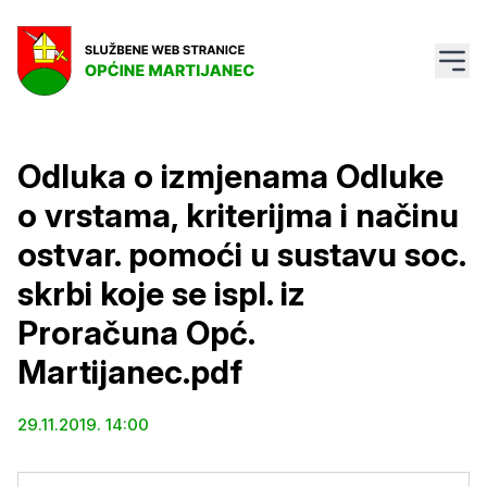
Odluka o izmjenama Odluke
o vrstama, kriterijma i načinu
ostvar. pomoći u sustavu soc.
skrbi koje se ispl. iz
Proračuna Opć.
Martijanec.pdf
29.11.2019. 14:00