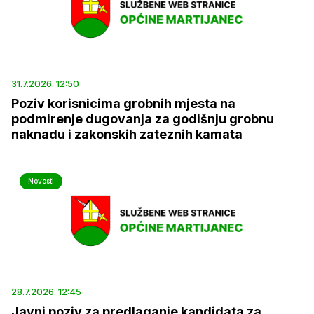
31.7.2026. 12:50
Poziv korisnicima grobnih mjesta na
podmirenje dugovanja za godišnju grobnu
naknadu i zakonskih zateznih kamata
Novosti
28.7.2026. 12:45
Javni poziv za predlaganje kandidata za