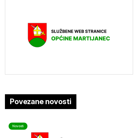
Povezane novosti
Novosti