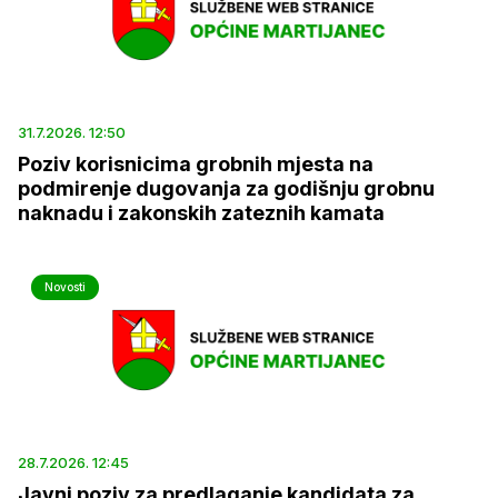
31.7.2026. 12:50
Poziv korisnicima grobnih mjesta na
podmirenje dugovanja za godišnju grobnu
naknadu i zakonskih zateznih kamata
Novosti
28.7.2026. 12:45
Javni poziv za predlaganje kandidata za