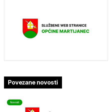
Povezane novosti
Novosti