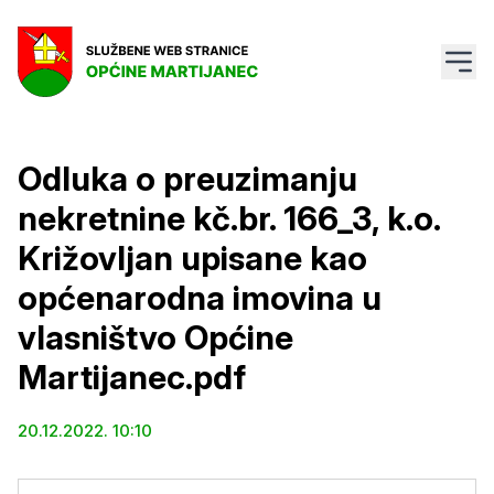
Odluka o preuzimanju
nekretnine kč.br. 166_3, k.o.
Križovljan upisane kao
općenarodna imovina u
vlasništvo Općine
Martijanec.pdf
20.12.2022. 10:10