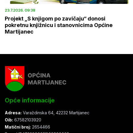
23.7.2026. 09:38
Projekt „S knjigom po zavičaju“ donosi
pokretnu knjižnicu i stanovnicima Općine
Martijanec
Opće informacije
Adresa:
Varaždinska 64, 42232 Martijanec
Oib:
67582103920
Matični broj:
2654466