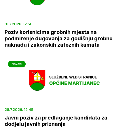
31.7.2026. 12:50
Poziv korisnicima grobnih mjesta na
podmirenje dugovanja za godišnju grobnu
naknadu i zakonskih zateznih kamata
Novosti
28.7.2026. 12:45
Javni poziv za predlaganje kandidata za
dodjelu javnih priznanja