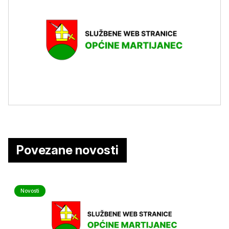
Povezane novosti
Novosti