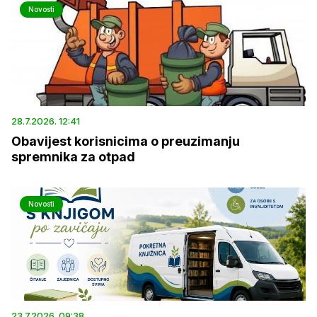
Novosti
28.7.2026. 12:41
Obavijest korisnicima o preuzimanju
spremnika za otpad
Novosti
23.7.2026. 09:38