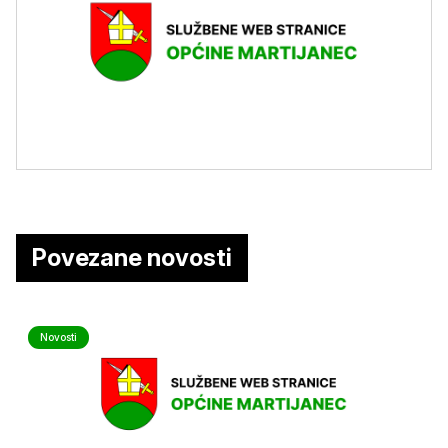
Povezane novosti
Novosti