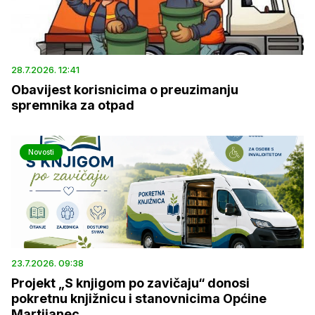
28.7.2026. 12:41
Obavijest korisnicima o preuzimanju
spremnika za otpad
Novosti
23.7.2026. 09:38
Projekt „S knjigom po zavičaju“ donosi
pokretnu knjižnicu i stanovnicima Općine
Martijanec