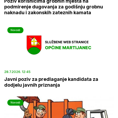
Poziv korisnicima grobnih mjesta na
podmirenje dugovanja za godišnju grobnu
naknadu i zakonskih zateznih kamata
Novosti
28.7.2026. 12:45
Javni poziv za predlaganje kandidata za
dodjelu javnih priznanja
Novosti