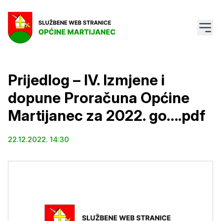
Prijedlog – IV. Izmjene i
dopune Proračuna Općine
Martijanec za 2022. go….pdf
22.12.2022. 14:30