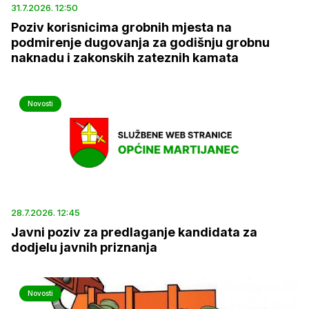
31.7.2026. 12:50
Poziv korisnicima grobnih mjesta na
podmirenje dugovanja za godišnju grobnu
naknadu i zakonskih zateznih kamata
Novosti
28.7.2026. 12:45
Javni poziv za predlaganje kandidata za
dodjelu javnih priznanja
Novosti