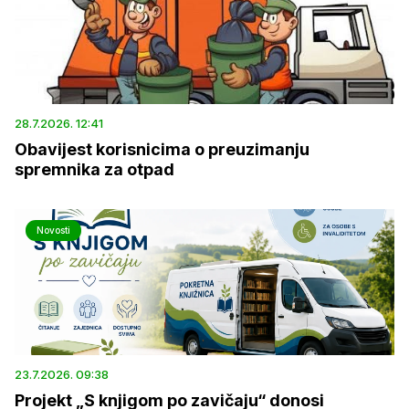
28.7.2026. 12:41
Obavijest korisnicima o preuzimanju
spremnika za otpad
Novosti
23.7.2026. 09:38
Projekt „S knjigom po zavičaju“ donosi