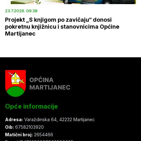
23.7.2026. 09:38
Projekt „S knjigom po zavičaju“ donosi
pokretnu knjižnicu i stanovnicima Općine
Martijanec
Opće informacije
Adresa:
Varaždinska 64, 42232 Martijanec
Oib:
67582103920
Matični broj:
2654466