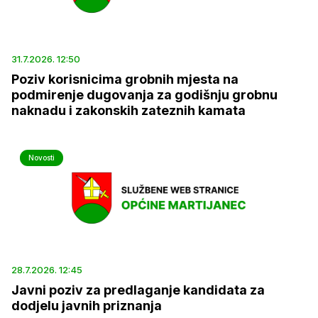
31.7.2026. 12:50
Poziv korisnicima grobnih mjesta na
podmirenje dugovanja za godišnju grobnu
naknadu i zakonskih zateznih kamata
Novosti
28.7.2026. 12:45
Javni poziv za predlaganje kandidata za
dodjelu javnih priznanja