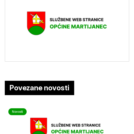
Povezane novosti
Novosti