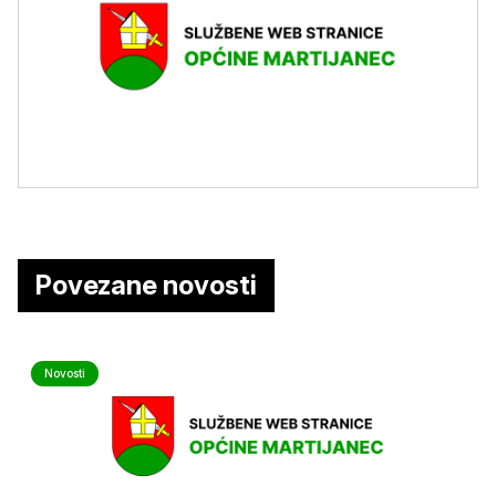
Povezane novosti
Novosti