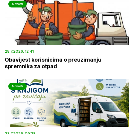
Novosti
28.7.2026. 12:41
Obavijest korisnicima o preuzimanju
spremnika za otpad
Novosti
23.7.2026. 09:38