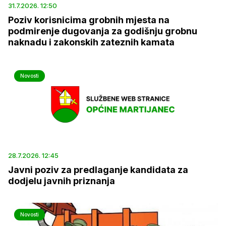
31.7.2026. 12:50
Poziv korisnicima grobnih mjesta na
podmirenje dugovanja za godišnju grobnu
naknadu i zakonskih zateznih kamata
Novosti
28.7.2026. 12:45
Javni poziv za predlaganje kandidata za
dodjelu javnih priznanja
Novosti