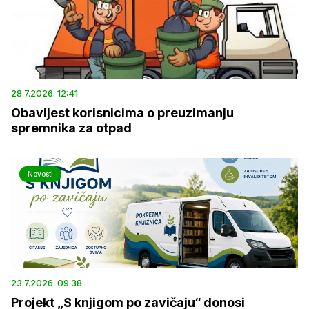
28.7.2026. 12:41
Obavijest korisnicima o preuzimanju
spremnika za otpad
Novosti
23.7.2026. 09:38
Projekt „S knjigom po zavičaju“ donosi