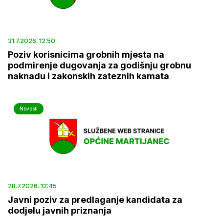
31.7.2026. 12:50
Poziv korisnicima grobnih mjesta na
podmirenje dugovanja za godišnju grobnu
naknadu i zakonskih zateznih kamata
Novosti
28.7.2026. 12:45
Javni poziv za predlaganje kandidata za
dodjelu javnih priznanja