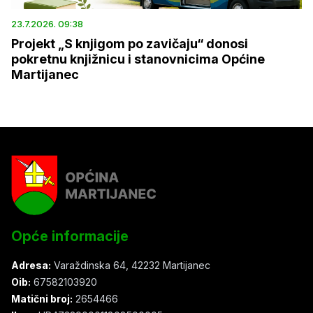
23.7.2026. 09:38
Projekt „S knjigom po zavičaju“ donosi
pokretnu knjižnicu i stanovnicima Općine
Martijanec
Opće informacije
Adresa:
Varaždinska 64, 42232 Martijanec
Oib:
67582103920
Matični broj:
2654466