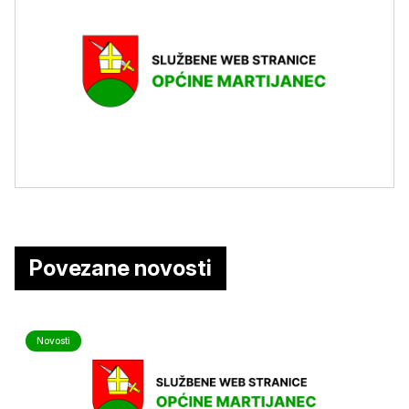
Povezane novosti
Novosti