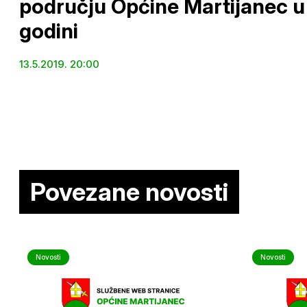
području Općine Martijanec u
godini
13.5.2019. 20:00
Povezane novosti
Novosti
Novosti