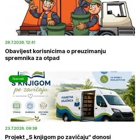
28.7.2026. 12:41
Obavijest korisnicima o preuzimanju
spremnika za otpad
Novosti
23.7.2026. 09:38
Projekt „S knjigom po zavičaju“ donosi