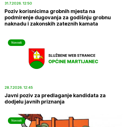
31.7.2026. 12:50
Poziv korisnicima grobnih mjesta na
podmirenje dugovanja za godišnju grobnu
naknadu i zakonskih zateznih kamata
Novosti
28.7.2026. 12:45
Javni poziv za predlaganje kandidata za
dodjelu javnih priznanja
Novosti