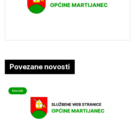
Povezane novosti
Novosti