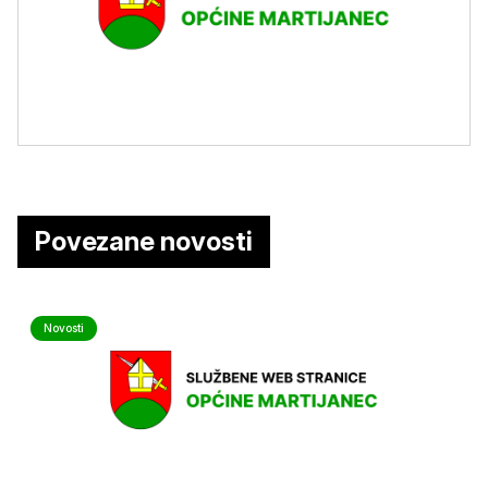
Povezane novosti
Novosti