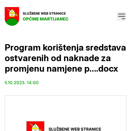
Program korištenja sredstava
ostvarenih od naknade za
promjenu namjene p….docx
5.10.2023. 14:00