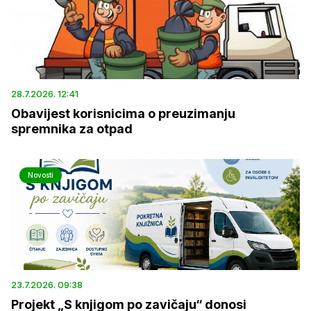
28.7.2026. 12:41
Obavijest korisnicima o preuzimanju
spremnika za otpad
Novosti
23.7.2026. 09:38
Projekt „S knjigom po zavičaju“ donosi