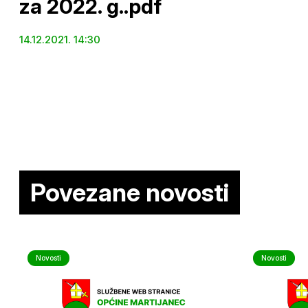
za 2022. g..pdf
14.12.2021. 14:30
Povezane novosti
Novosti
Novosti