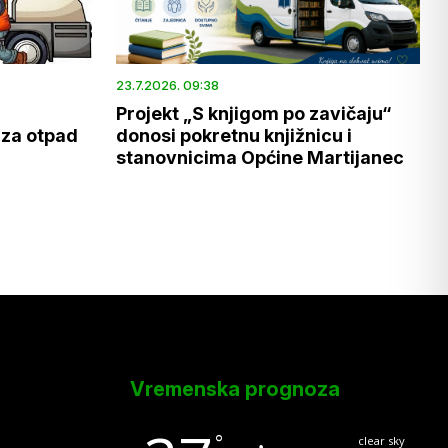
23.7.2026. 09:38
Projekt „S knjigom po zavičaju“
 za otpad
donosi pokretnu knjižnicu i
stanovnicima Općine Martijanec
Vremenska prognoza
°
clear sky