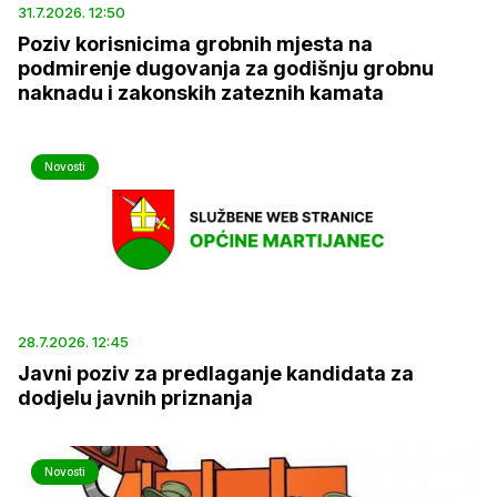
31.7.2026. 12:50
Poziv korisnicima grobnih mjesta na
podmirenje dugovanja za godišnju grobnu
naknadu i zakonskih zateznih kamata
Novosti
28.7.2026. 12:45
Javni poziv za predlaganje kandidata za
dodjelu javnih priznanja
Novosti