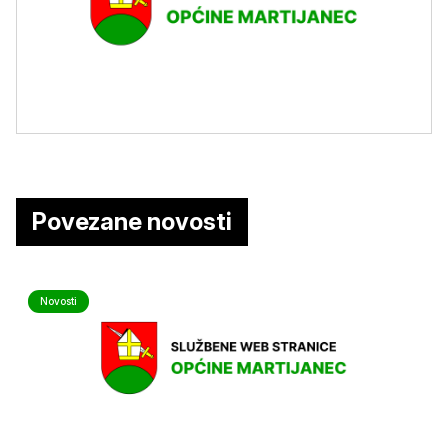
Povezane novosti
Novosti