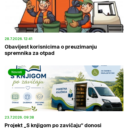
28.7.2026. 12:41
Obavijest korisnicima o preuzimanju
spremnika za otpad
Novosti
23.7.2026. 09:38
Projekt „S knjigom po zavičaju“ donosi