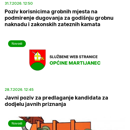
31.7.2026. 12:50
Poziv korisnicima grobnih mjesta na
podmirenje dugovanja za godišnju grobnu
naknadu i zakonskih zateznih kamata
Novosti
28.7.2026. 12:45
Javni poziv za predlaganje kandidata za
dodjelu javnih priznanja
Novosti