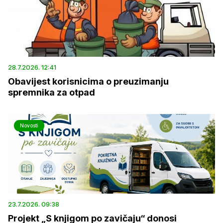
28.7.2026. 12:41
Obavijest korisnicima o preuzimanju
spremnika za otpad
Novosti
23.7.2026. 09:38
Projekt „S knjigom po zavičaju“ donosi