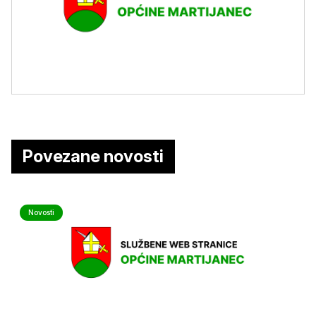
Povezane novosti
Novosti