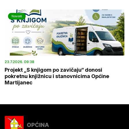
Novosti
23.7.2026. 09:38
Projekt „S knjigom po zavičaju“ donosi
pokretnu knjižnicu i stanovnicima Općine
Martijanec