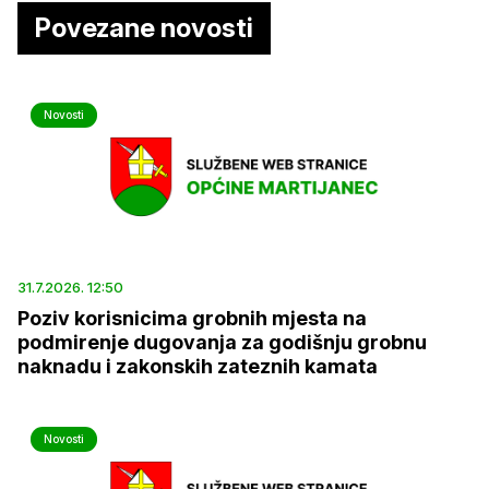
Povezane novosti
Novosti
31.7.2026. 12:50
Poziv korisnicima grobnih mjesta na
podmirenje dugovanja za godišnju grobnu
naknadu i zakonskih zateznih kamata
Novosti