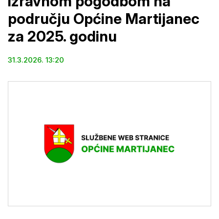
izravnom pogodbom na
području Općine Martijanec
za 2025. godinu
31.3.2026. 13:20