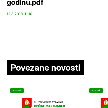
godinu.pdf
12.3.2018. 11:10
Povezane novosti
Novosti
Novosti