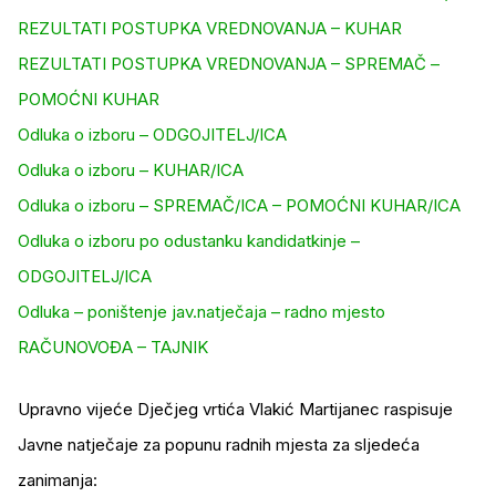
REZULTATI POSTUPKA VREDNOVANJA – KUHAR
REZULTATI POSTUPKA VREDNOVANJA – SPREMAČ –
POMOĆNI KUHAR
Odluka o izboru – ODGOJITELJ/ICA
Odluka o izboru – KUHAR/ICA
Odluka o izboru – SPREMAČ/ICA – POMOĆNI KUHAR/ICA
Odluka o izboru po odustanku kandidatkinje –
ODGOJITELJ/ICA
Odluka – poništenje jav.natječaja – radno mjesto
RAČUNOVOĐA – TAJNIK
Upravno vijeće Dječjeg vrtića Vlakić Martijanec raspisuje
Javne natječaje za popunu radnih mjesta za sljedeća
zanimanja: