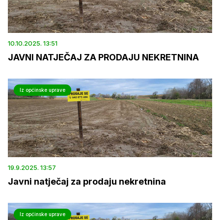
10.10.2025. 13:51
JAVNI NATJEČAJ ZA PRODAJU NEKRETNINA
Iz općinske uprave
19.9.2025. 13:57
Javni natječaj za prodaju nekretnina
Iz općinske uprave