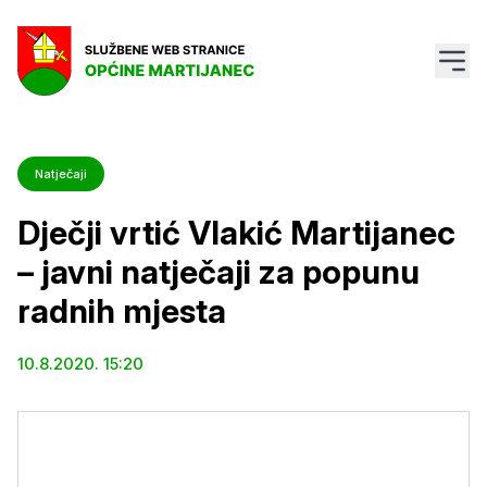
Natječaji
Dječji vrtić Vlakić Martijanec
– javni natječaji za popunu
radnih mjesta
10.8.2020. 15:20