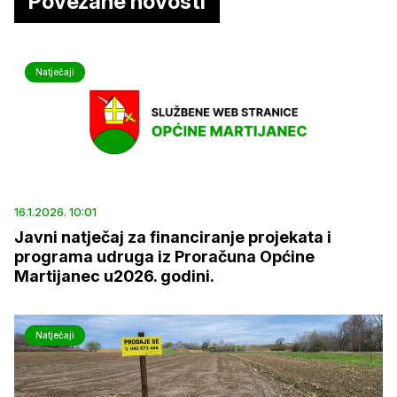
Povezane novosti
Natječaji
16.1.2026. 10:01
Javni natječaj za financiranje projekata i
programa udruga iz Proračuna Općine
Martijanec u2026. godini.
Natječaji