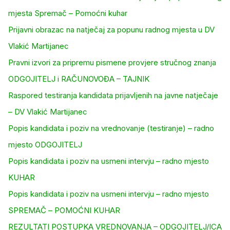
mjesta Spremač – Pomoćni kuhar
Prijavni obrazac na natječaj za popunu radnog mjesta u DV
Vlakić Martijanec
Pravni izvori za pripremu pismene provjere stručnog znanja
ODGOJITELJ i RAČUNOVOĐA – TAJNIK
Raspored testiranja kandidata prijavljenih na javne natječaje
– DV Vlakić Martijanec
Popis kandidata i poziv na vrednovanje (testiranje) – radno
mjesto ODGOJITELJ
Popis kandidata i poziv na usmeni intervju – radno mjesto
KUHAR
Popis kandidata i poziv na usmeni intervju – radno mjesto
SPREMAČ – POMOĆNI KUHAR
REZULTATI POSTUPKA VREDNOVANJA – ODGOJITELJ/ICA