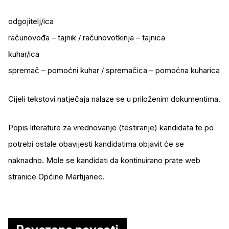
odgojitelj/ica
računovođa – tajnik / računovotkinja – tajnica
kuhar/ica
spremač – pomoćni kuhar / spremačica – pomoćna kuharica
Cijeli tekstovi natječaja nalaze se u priloženim dokumentima.
Popis literature za vrednovanje (testiranje) kandidata te po
potrebi ostale obavijesti kandidatima objavit će se
naknadno. Mole se kandidati da kontinuirano prate web
stranice Općine Martijanec.