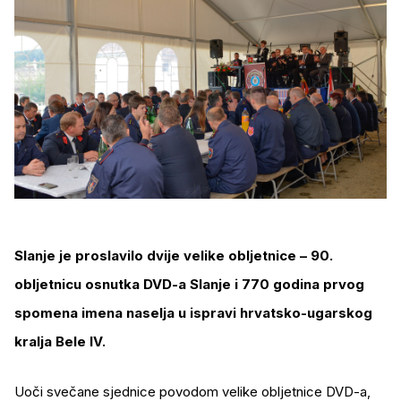
Slanje je proslavilo dvije velike obljetnice – 90.
obljetnicu osnutka DVD-a Slanje i 770 godina prvog
spomena imena naselja u ispravi hrvatsko-ugarskog
kralja Bele IV.
Uoči svečane sjednice povodom velike obljetnice DVD-a,