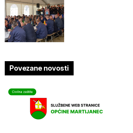
Povezane novosti
Civilna zaštita