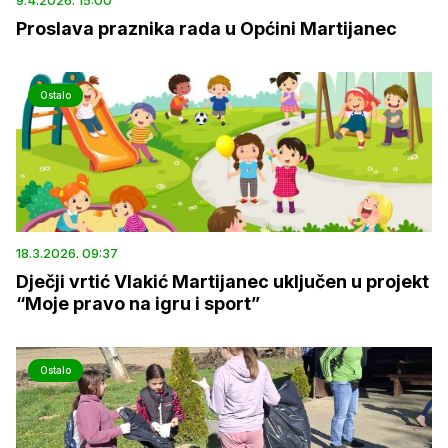
Proslava praznika rada u Općini Martijanec
Ostalo
18.3.2026. 09:37
Dječji vrtić Vlakić Martijanec uključen u projekt
“Moje pravo na igru i sport”
Ostalo