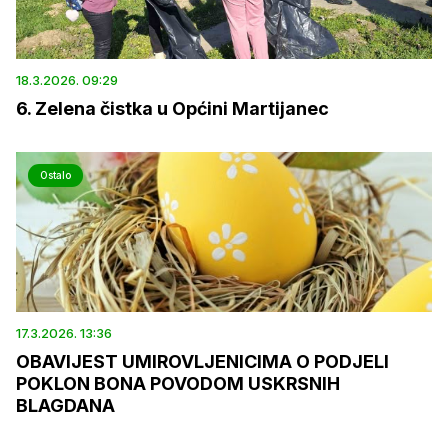
18.3.2026. 09:29
6. Zelena čistka u Općini Martijanec
Ostalo
17.3.2026. 13:36
OBAVIJEST UMIROVLJENICIMA O PODJELI
POKLON BONA POVODOM USKRSNIH
BLAGDANA