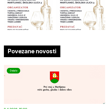
Povezane novosti
Ostalo
9.4.2026. 15:00