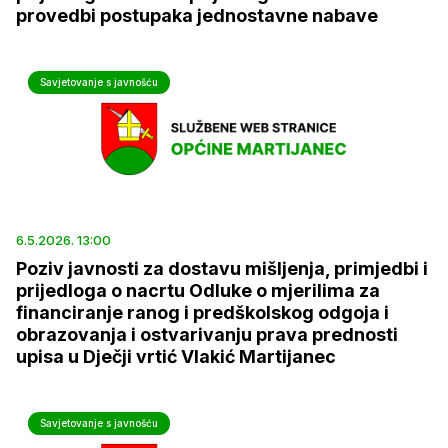
provedbi postupaka jednostavne nabave
Savjetovanje s javnošću
6.5.2026. 13:00
Poziv javnosti za dostavu mišljenja, primjedbi i
prijedloga o nacrtu Odluke o mjerilima za
financiranje ranog i predškolskog odgoja i
obrazovanja i ostvarivanju prava prednosti
upisa u Dječji vrtić Vlakić Martijanec
Savjetovanje s javnošću