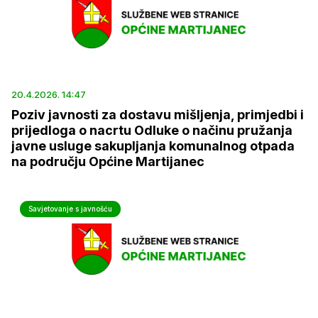
20.4.2026. 14:47
Poziv javnosti za dostavu mišljenja, primjedbi i
prijedloga o nacrtu Odluke o načinu pružanja
javne usluge sakupljanja komunalnog otpada
na području Općine Martijanec
Savjetovanje s javnošću