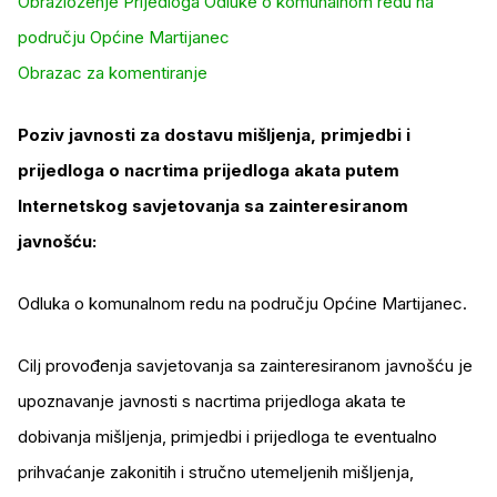
Obrazloženje Prijedloga Odluke o komunalnom redu na
području Općine Martijanec
Obrazac za komentiranje
Poziv javnosti za dostavu mišljenja, primjedbi i
prijedloga o nacrtima prijedloga akata putem
Internetskog savjetovanja sa zainteresiranom
javnošću:
Odluka o komunalnom redu na području Općine Martijanec.
Cilj provođenja savjetovanja sa zainteresiranom javnošću je
upoznavanje javnosti s nacrtima prijedloga akata te
dobivanja mišljenja, primjedbi i prijedloga te eventualno
prihvaćanje zakonitih i stručno utemeljenih mišljenja,