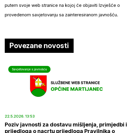
putem svoje web stranice na kojoj će objaviti Izvješće o
provedenom savjetovanju sa zainteresiranom javnošću.
Povezane novosti
Savjetovanje s javnošću
22.5.2026. 13:53
Poziv javnosti za dostavu mišljenja, primjedbi i
prijedloga o nacrtu prijedloga Pravilnika o