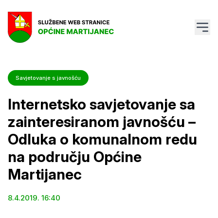
Savjetovanje s javnošću
Internetsko savjetovanje sa
zainteresiranom javnošću –
Odluka o komunalnom redu
na području Općine
Martijanec
8.4.2019. 16:40