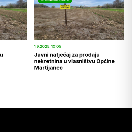
1.9.2025. 10:05
ju
Javni natječaj za prodaju
nekretnina u vlasništvu Općine
Martijanec