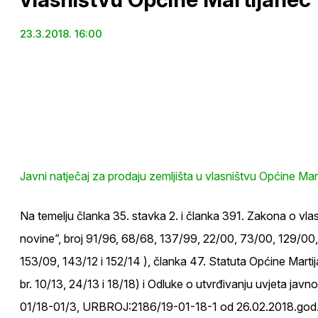
23.3.2018. 16:00
Javni natječaj za prodaju zemljišta u vlasništvu Općine Mar
Na temelju članka 35. stavka 2. i članka 391. Zakona o vla
novine”, broj 91/96, 68/68, 137/99, 22/00, 73/00, 129/00
153/09, 143/12 i 152/14 ), članka 47. Statuta Općine Marti
br. 10/13, 24/13 i 18/18) i Odluke o utvrđivanju uvjeta ja
01/18-01/3, URBROJ:2186/19-01-18-1 od 26.02.2018.god.,