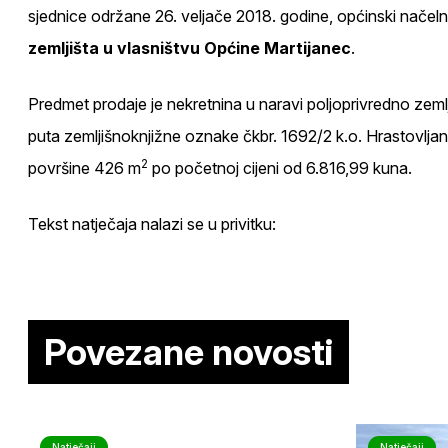
sjednice održane 26. veljače 2018. godine, općinski načeln
zemljišta u vlasništvu Općine Martijanec
.
Predmet prodaje je nekretnina u naravi poljoprivredno zeml
puta zemljišnoknjižne oznake čkbr. 1692/2 k.o. Hrastovljan,
2
površine 426 m
po početnoj cijeni od 6.816,99 kuna.
Tekst natječaja nalazi se u privitku:
Povezane novosti
Natječaji
Natječaji