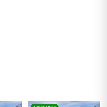
Iz općinske uprave