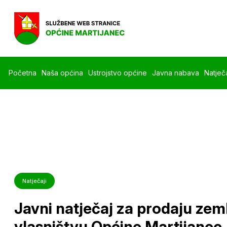
Početna
Naša općina
Ustrojstvo općine
Javna nabava
Natječa
Natječaji
Javni natječaj za prodaju zeml
vlasništvu Općine Martijanec