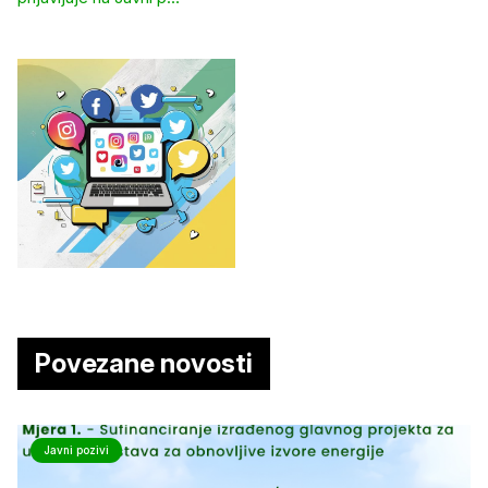
Povezane novosti
Javni pozivi