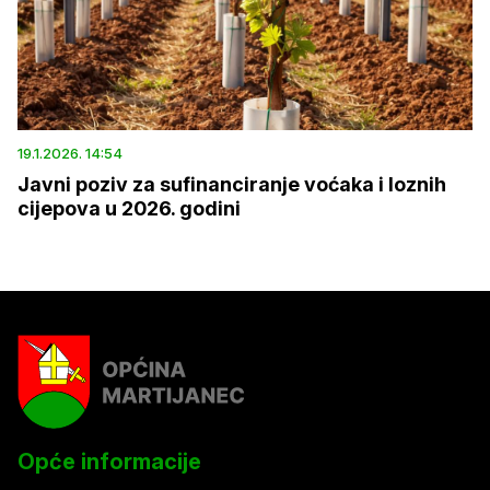
19.1.2026. 14:54
Javni poziv za sufinanciranje voćaka i loznih
cijepova u 2026. godini
Opće informacije