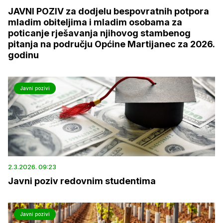
JAVNI POZIV za dodjelu bespovratnih potpora
mladim obiteljima i mladim osobama za
poticanje rješavanja njihovog stambenog
pitanja na području Općine Martijanec za 2026.
godinu
Javni pozivi
2.3.2026. 09:23
Javni poziv redovnim studentima
Javni pozivi