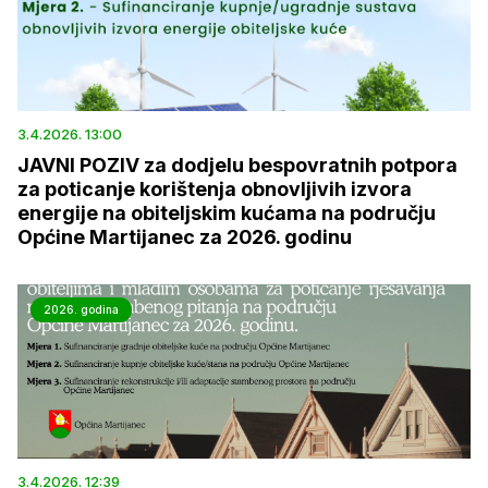
3.4.2026. 13:00
JAVNI POZIV za dodjelu bespovratnih potpora
za poticanje korištenja obnovljivih izvora
energije na obiteljskim kućama na području
Općine Martijanec za 2026. godinu
2026. godina
3.4.2026. 12:39