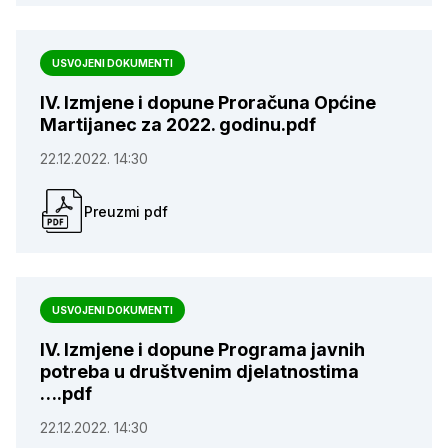
USVOJENI DOKUMENTI
IV. Izmjene i dopune Proračuna Općine
Martijanec za 2022. godinu.pdf
22.12.2022. 14:30
Preuzmi pdf
USVOJENI DOKUMENTI
IV. Izmjene i dopune Programa javnih
potreba u društvenim djelatnostima
….pdf
22.12.2022. 14:30