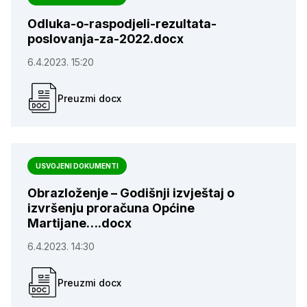
Odluka-o-raspodjeli-rezultata-
poslovanja-za-2022.docx
6.4.2023. 15:20
Preuzmi docx
USVOJENI DOKUMENTI
Obrazloženje – Godišnji izvještaj o
izvršenju proračuna Općine
Martijane….docx
6.4.2023. 14:30
Preuzmi docx