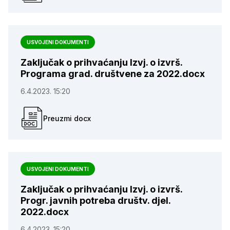
USVOJENI DOKUMENTI
Zaključak o prihvaćanju Izvj. o izvrš.
Programa grad. društvene za 2022.docx
6.4.2023. 15:20
Preuzmi docx
USVOJENI DOKUMENTI
Zaključak o prihvaćanju Izvj. o izvrš.
Progr. javnih potreba društv. djel.
2022.docx
6.4.2023. 15:20