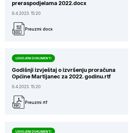
preraspodjelama 2022.docx
6.4.2023. 15:20
Preuzmi docx
USVOJENI DOKUMENTI
Godišnji izvještaj o izvršenju proračuna
Općine Martijanec za 2022. godinu.rtf
6.4.2023. 15:20
Preuzmi rtf
USVOJENI DOKUMENTI