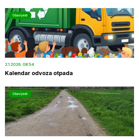
Obavijesti
2.1.2026. 08:54
Kalendar odvoza otpada
Obavijesti