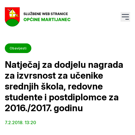
Obavijesti
Natječaj za dodjelu nagrada
za izvrsnost za učenike
srednjih škola, redovne
studente i postdiplomce za
2016./2017. godinu
7.2.2018. 13:20