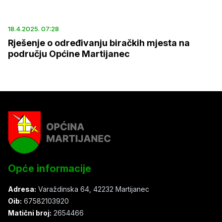
18.4.2025. 07:28
Rješenje o određivanju biračkih mjesta na
području Općine Martijanec
Opće informacije
Adresa:
Varaždinska 64, 42232 Martijanec
Oib:
67582103920
Matični broj:
2654466