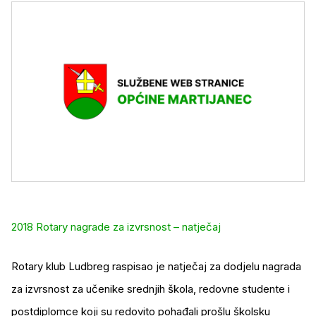
2018 Rotary nagrade za izvrsnost – natječaj
Rotary klub Ludbreg raspisao je natječaj za dodjelu nagrada
za izvrsnost za učenike srednjih škola, redovne studente i
postdiplomce koji su redovito pohađali prošlu školsku